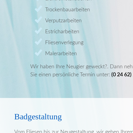
Trockenbauarbeiten
Verputzarbeiten
Estricharbeiten
Fliesenverlegung
Malerarbeiten
Wir haben Ihre Neugier geweckt?. Dann ne
Sie einen persönliche Termin unter:
(0 24 62)
Badgestaltung
Vom Fliesen bis zur Neugestaltung, wir geben Ihre