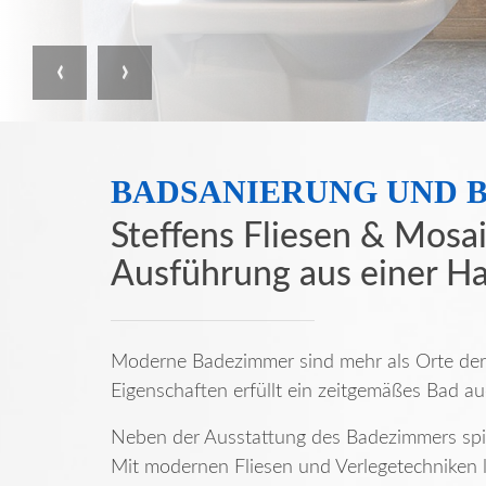
Previous
Next
BADSANIERUNG UND 
Steffens Fliesen & Mosa
Ausführung aus einer H
Moderne Badezimmer sind mehr als Orte der
Eigenschaften erfüllt ein zeitgemäßes Bad 
Neben der Ausstattung des Badezimmers spiel
Mit modernen Fliesen und Verlegetechniken l