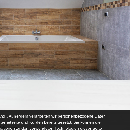
sland). Außerdem verarbeiten wir personenbezogene Daten
nternetseite und wurden bereits gesetzt. Sie können die
ch unter:
rmationen zu den verwendeten Technologien dieser Seite