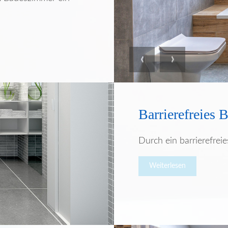
Previous
Next
Barrierefreies 
Durch ein barrierefrei
Weiterlesen