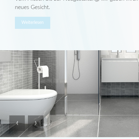
neues Gesicht.
Weiterlesen
Previous
Next