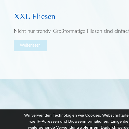
XXL Fliesen
Nicht nur trendy. Großformatige Fliesen sind einfac
Weiterlesen
Wir verwenden Technologien wie Cookies, Webschriftarte
wie IP-Adressen und Browserinformationen. Einige diese
Wenn Sie
weitergehende Verwendung
ablehnen
.
Dadurch werden