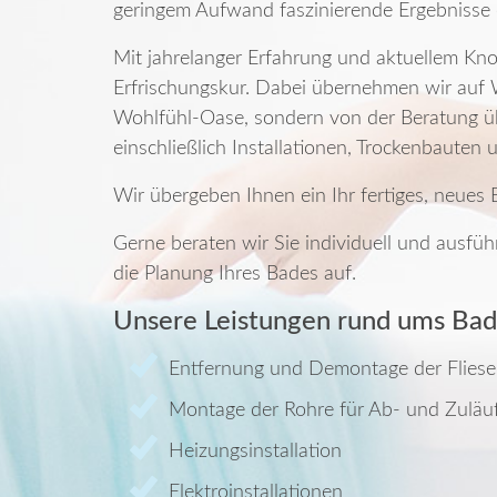
geringem Aufwand faszinierende Ergebnisse e
Mit jahrelanger Erfahrung und aktuellem Kn
Erfrischungskur. Dabei übernehmen wir auf W
Wohlfühl-Oase, sondern von der Beratung ü
einschließlich Installationen, Trockenbauten 
Wir übergeben Ihnen ein Ihr fertiges, neues
Gerne beraten wir Sie individuell und ausfü
die Planung Ihres Bades auf.
Unsere Leistungen rund ums Bad
Entfernung und Demontage der Fliesen
Montage der Rohre für Ab- und Zuläu
Heizungsinstallation
Elektroinstallationen