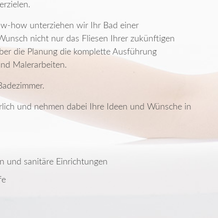
rzielen.
ow-how unterziehen wir Ihr Bad einer
unsch nicht nur das Fliesen Ihrer zukünftigen
ber die Planung die komplette Ausführung
und Malerarbeiten.
 Badezimmer.
hrlich und nehmen dabei Ihre Ideen und Wünsche in
 und sanitäre Einrichtungen
fe