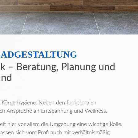
BADGESTALTUNG
ik – Beratung, Planung und
and
 Körperhygiene. Neben den funktionalen
auch Ansprüche an Entspannung und Wellness.
t hier vor allem die Umgebung eine wichtige Rolle.
assen sich vom Profi auch mit verhältnismäßig