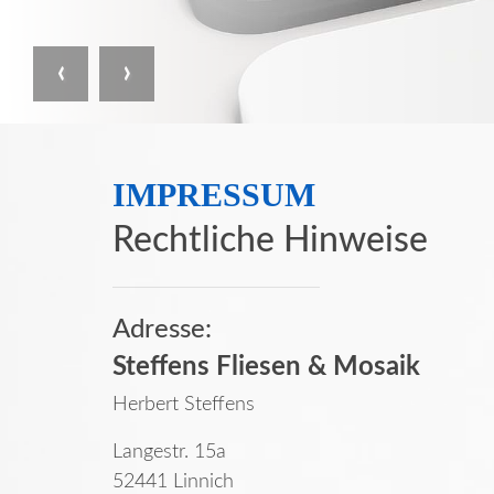
Previous
Next
IMPRESSUM
Rechtliche Hinweise
Adresse:
Steffens Fliesen & Mosaik
Herbert Steffens
Langestr. 15a
52441 Linnich