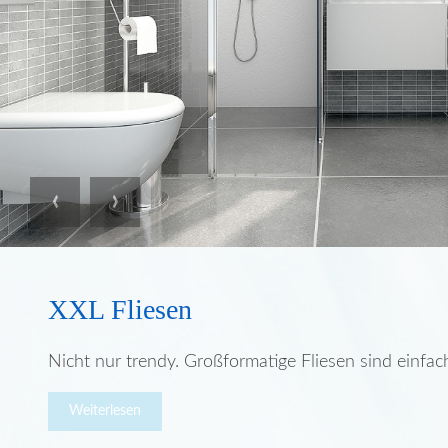
Previous
Next
XXL Fliesen
Nicht nur trendy. Großformatige Fliesen sind einfac
Weiterlesen