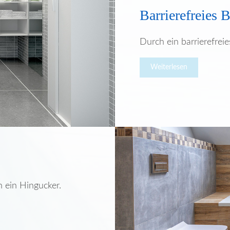
Barrierefreies 
Durch ein barrierefrei
Weiterlesen
h ein Hingucker.