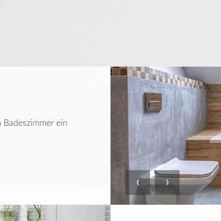
m Badeszimmer ein
Previous
Next