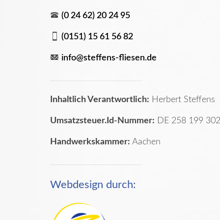
(0 24 62) 20 24 95
(0151) 15 61 56 82
info@steffens-fliesen.de
Inhaltlich Verantwortlich:
Herbert Steffens
Umsatzsteuer.Id-Nummer:
DE 258 199 30
Handwerkskammer:
Aachen
Webdesign durch: