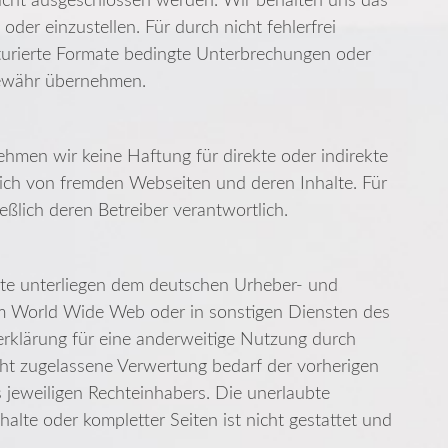
 nicht ausgeschlossen werden. Wir behalten uns das
oder einzustellen. Für durch nicht fehlerfrei
ukturierte Formate bedingte Unterbrechungen oder
Gewähr übernehmen.
rnehmen wir keine Haftung für direkte oder indirekte
klich von fremden Webseiten und deren Inhalte. Für
ießlich deren Betreiber verantwortlich.
alte unterliegen dem deutschen Urheber- und
 im World Wide Web oder in sonstigen Diensten des
erklärung für eine anderweitige Nutzung durch
cht zugelassene Verwertung bedarf der vorherigen
 jeweiligen Rechteinhabers. Die unerlaubte
halte oder kompletter Seiten ist nicht gestattet und