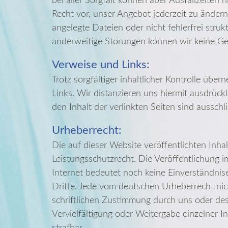
bei aller Sorgfalt können aber Ausfallzeiten
Recht vor, unser Angebot jederzeit zu ändern 
angelegte Dateien oder nicht fehlerfrei str
anderweitige Störungen können wir keine 
Verweise und Links:
Trotz sorgfältiger inhaltlicher Kontrolle übe
Links. Wir distanzieren uns hiermit ausdrüc
den Inhalt der verlinkten Seiten sind ausschl
Urheberrecht:
Die auf dieser Website veröffentlichten Inh
Leistungsschutzrecht. Die Veröffentlichung
Internet bedeutet noch keine Einverständnis
Dritte. Jede vom deutschen Urheberrecht ni
schriftlichen Zustimmung durch uns oder des
Vervielfältigung oder Weitergabe einzelner In